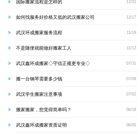
国际搬家流程是怎样的
12/31
如何找服务好价格又低的武汉搬家公司
12/17
武汉环成搬家服务流程
11/19
不是随便就能做好搬家工人
11/12
武汉鑫环成搬家◇守信正规更专业◇
07/31
搬一台钢琴需要多少钱
07/09
武汉学生搬家注意事项
07/02
搬家搬家，您觉得简单吗？
06/18
武汉鑫环成搬家资质证明
06/05