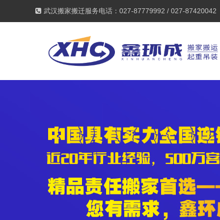
武汉搬家搬迁服务电话：027-87779992 / 027-87420042