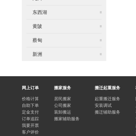
东西湖
黄陂
蔡甸
新洲
网上订单
搬家服务
搬迁起重服务
价格计算
居民搬家
起重搬迁服务
自助下单
公司搬家
安装调试
定金支付
装卸搬运
搬迁辅助服务
订单追踪
搬家辅助服务
我要开票
客户评价