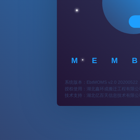
M
E
M
B
系统版本：EbtMOMS v2.0 20200522
授权使用：
湖北鑫环成搬迁工程有限公
技术支持：
湖北亿百天信息技术有限公